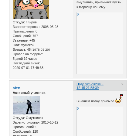
выуливать, привыкает пусть
к морозцу нашему!
0
Откуда:
г.Киров
Зарегистрирован
: 2008-05-23
Приглашений:
0
Сообщений:
757
Уважение:
+45
Пол:
Мужской
Возраст:
48
[1978-05-20]
Провел на форуме:
5 дней 19 часов
Последний визит:
2020-07-01 17:49:38
Поделиться
2010-
2
alex
12-15 21:58:39
Активный участник
В нашем полку прибыло
0
Откуда:
Омутнинск
Зарегистрирован
: 2010-10-12
Приглашений:
0
Сообщений:
120