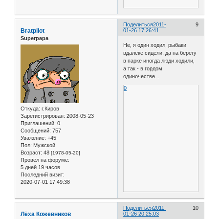
Поделиться
2011-
9
Bratpilot
01-26 17:26:41
Superpapa
Не, я один ходил, рыбаки
вдалеке сидели, да на берегу
в парке иногда люди ходили,
а так - в гордом
одиночестве...
0
Откуда:
г.Киров
Зарегистрирован
: 2008-05-23
Приглашений:
0
Сообщений:
757
Уважение:
+45
Пол:
Мужской
Возраст:
48
[1978-05-20]
Провел на форуме:
5 дней 19 часов
Последний визит:
2020-07-01 17:49:38
Поделиться
2011-
10
Лёха Кожевников
01-26 20:25:03