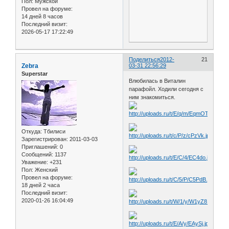
Пол:
Мужской
Провел на форуме:
14 дней 8 часов
Последний визит:
2026-05-17 17:22:49
Поделиться
2012-
21
Zebra
03-31 22:56:29
Superstar
Влюбилась в Виталин
парафойл. Ходили сегодня с
ним знакомиться.
Откуда:
Тбилиси
Зарегистрирован
: 2011-03-03
Приглашений:
0
Сообщений:
1137
Уважение:
+231
Пол:
Женский
Провел на форуме:
18 дней 2 часа
Последний визит:
2020-01-26 16:04:49