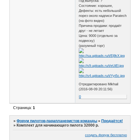
Год выпуска: ?
Состояние: хорошее,
Дефекты: есть небольшой
порез около надписи Paratech
(на фото видно)
Причина продажи: продаёт
друг - не летает
Цена: 9000 (отдельно за
подвеску)
(разумный торг)
Отредактировано Mikhail
(2016-08-09 20:11:56)
0
Страница:
1
»
Форум пилотов-парапланеристов команды
»
Продаётся!
»
Комплект для начинающего пилота 32000 р.
создать форум бесплатно