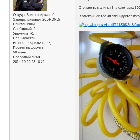
Стоимость малинки 6т.р+доставка 300р
Откуда:
Волгоградская обл.
В ближайшее время планируется изго
Зарегистрирован
: 2014-10-15
Приглашений:
0
Сообщений:
2
Уважение:
+1
Пол:
Мужской
Возраст:
43
[1982-12-27]
Провел на форуме:
59 минут
Последний визит:
2014-10-22 23:10:22