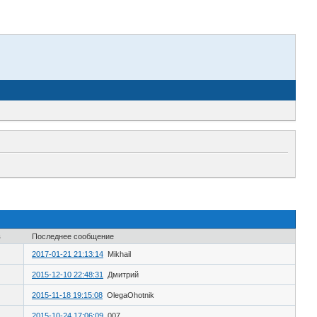
в
Последнее сообщение
2017-01-21 21:13:14
Mikhail
2015-12-10 22:48:31
Дмитрий
2015-11-18 19:15:08
OlegaOhotnik
2015-10-24 17:06:09
007