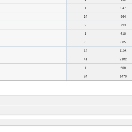
1
547
14
864
2
793
1
610
6
605
12
1108
41
2102
1
659
24
1478